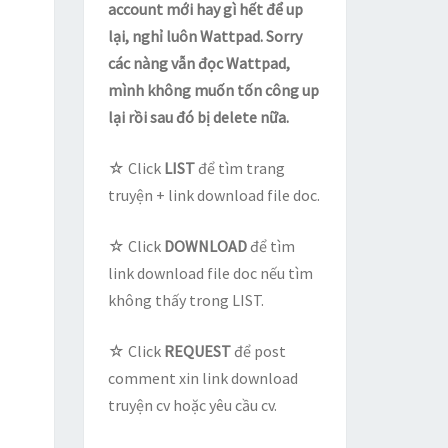
account mới hay gì hết để up
lại, nghỉ luôn Wattpad. Sorry
các nàng vẫn đọc Wattpad,
mình không muốn tốn công up
lại rồi sau đó bị delete nữa.
☆ Click
LIST
để tìm trang
truyện + link download file doc.
☆ Click
DOWNLOAD
để tìm
link download file doc nếu tìm
không thấy trong LIST.
☆ Click
REQUEST
để post
comment xin link download
truyện cv hoặc yêu cầu cv.