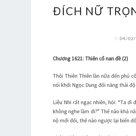
ĐÍCH NỮ TRỌN
04/02
Chương 1621: Thiên cổ nan đề (2)
Thôi Thiên Thiên lần nữa đến phủ cô
nói khởi Ngọc Dung đối nàng thái độ
Liễu Nhi rất ngạc nhiên, hỏi: “Ta dì
không nghe lầm đi?” Thế nào khả năn
nộ mới đối, thế nào ngược lại biến đ