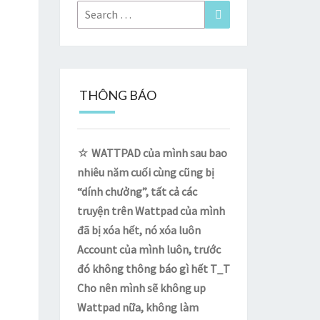
Search
Search
for:
THÔNG BÁO
☆
WATTPAD của mình sau bao
nhiêu năm cuối cùng cũng bị
“dính chưởng”, tất cả các
truyện trên Wattpad của mình
đã bị xóa hết, nó xóa luôn
Account của mình luôn, trước
đó không thông báo gì hết T_T
Cho nên mình sẽ không up
Wattpad nữa, không làm