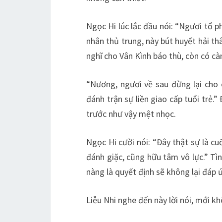
Ngọc Hi lúc lắc đầu nói: “Ngươi tổ p
nhân thủ trung, này bút huyết hải t
nghĩ cho Vân Kình báo thù, còn có c
“Nương, ngươi về sau đừng lại cho 
đánh trận sự liền giao cấp tuổi trẻ
trước như vậy mệt nhọc.
Ngọc Hi cười nói: “Đây thật sự là cu
đánh giặc, cũng hữu tâm vô lực.” Tì
nàng là quyết định sẽ không lại đáp 
Liễu Nhi nghe đến này lời nói, mới kh