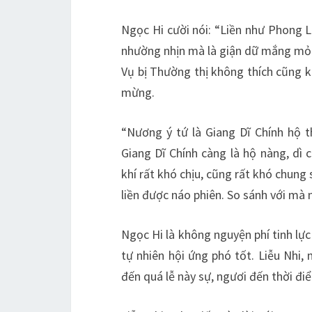
Ngọc Hi cười nói: “Liền như Phong L
nhường nhịn mà là giận dữ mắng mỏ n
Vụ bị Thường thị không thích cũng k
mừng.
“Nương ý tứ là Giang Dĩ Chính hộ t
Giang Dĩ Chính càng là hộ nàng, dì
khí rất khó chịu, cũng rất khó chun
liền được náo phiên. So sánh với mà 
Ngọc Hi là không nguyện phí tinh lực 
tự nhiên hội ứng phó tốt. Liễu Nhi,
đến quá lễ này sự, ngươi đến thời điể