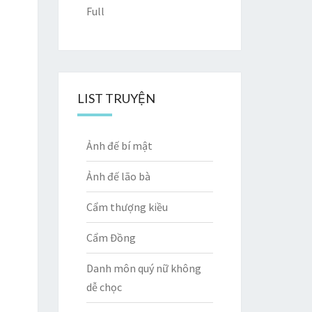
Full
LIST TRUYỆN
Ảnh đế bí mật
Ảnh đế lão bà
Cẩm thượng kiều
Cẩm Đồng
Danh môn quý nữ không
dễ chọc