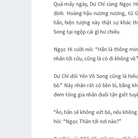
Quá mấy ngày, Dư Chí cùng Ngọc Hi
định. Hoàng hậu nương nương, từ G
hắn, hiện tượng này thật sự khác t
Song tại ngộp cái gì hư chiêu.
Ngọc Hi cười nói: “Hắn là thông min
nhân tới cứu, cũng là có đi không về.
Dư Chí đối Yến Vô Song cũng là hiểu
bỏ.” Này nhân rất có bền bỉ, bằng k
đem tống gia nhân đuổi tận giết tuyệ
“Ân, hắn sẽ không vứt bỏ, nếu không
hỏi: “Ngọc Thần tới nơi nào?”