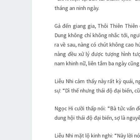
tháng an ninh ngày.
Gả đến giang gia, Thôi Thiên Thiên 
Dung không chỉ không nhắc tới, ngượ
ra về sau, nàng có chút không cao 
nàng đều xử lý được tượng hình tư
nam khinh nữ, liên tắm ba ngày cũng
Liễu Nhi cảm thấy này rất kỳ quái, 
sự: “Dì thế nhưng thái độ đại biến, c
Ngọc Hi cười thấp nói: “Bà tức vấn đ
dung hội thái độ đại biến, sợ là nguy
Liễu Nhi mặt lộ kinh nghi: “Này lời nó