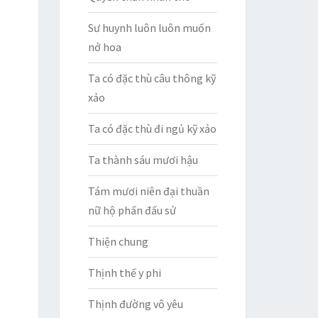
Sư huynh luôn luôn muốn
nở hoa
Ta có đặc thù câu thông kỹ
xảo
Ta có đặc thù đi ngủ kỹ xảo
Ta thành sáu mươi hậu
Tám mươi niên đại thuần
nữ hộ phấn đấu sử
Thiện chung
Thịnh thế y phi
Thịnh đường vô yêu