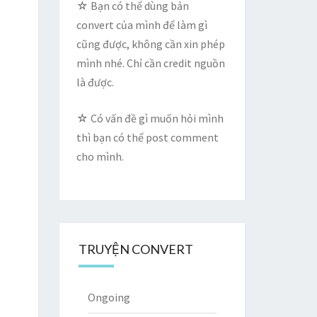
☆ Bạn có thể dùng bản
convert của mình để làm gì
cũng được, không cần xin phép
mình nhé. Chỉ cần credit nguồn
là được.
☆ Có vấn đề gì muốn hỏi mình
thì bạn có thể post comment
cho mình.
TRUYỆN CONVERT
Ongoing