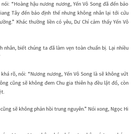
 nói: “Hoàng hậu nương nương, Yến Vô Song đã đến bảo
iang Tây đến bảo định thế nhưng không nhân lại tới cứu
hường.” Khác thường liền có yêu, Dư Chí cảm thấy Yến Vô
h nhân, biết chúng ta đã làm vẹn toàn chuẩn bị. Lại nhiều
”
 khá rõ, nói: “Nương nương, Yến Vô Song là sẽ không vứt
hông cũng sẽ không đem Chu gia thiên hạ đều lật đổ, còn
t.
 cũng sẽ không phản hồi trung nguyên.” Nói xong, Ngọc Hi