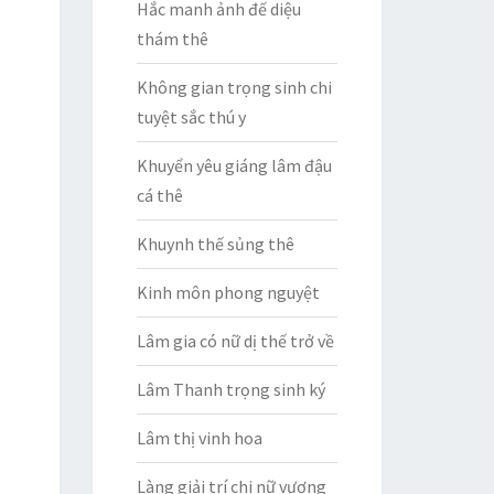
Hắc manh ảnh đế diệu
thám thê
Không gian trọng sinh chi
tuyệt sắc thú y
Khuyển yêu giáng lâm đậu
cá thê
Khuynh thế sủng thê
Kinh môn phong nguyệt
Lâm gia có nữ dị thế trở về
Lâm Thanh trọng sinh ký
Lâm thị vinh hoa
Làng giải trí chi nữ vương