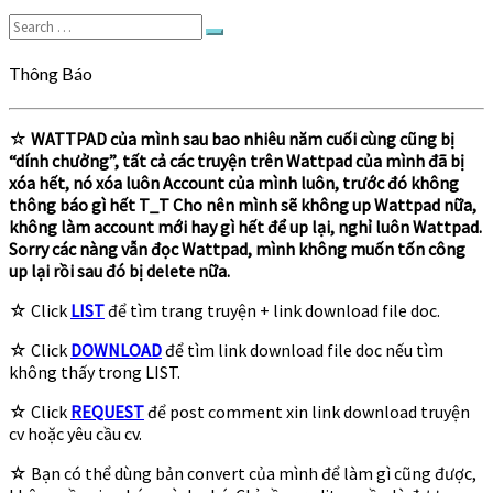
Search
Search
for:
Thông Báo
☆
WATTPAD của mình sau bao nhiêu năm cuối cùng cũng bị
“dính chưởng”, tất cả các truyện trên Wattpad của mình đã bị
xóa hết, nó xóa luôn Account của mình luôn, trước đó không
thông báo gì hết T_T Cho nên mình sẽ không up Wattpad nữa,
không làm account mới hay gì hết để up lại, nghỉ luôn Wattpad.
Sorry các nàng vẫn đọc Wattpad, mình không muốn tốn công
up lại rồi sau đó bị delete nữa.
☆ Click
LIST
để tìm trang truyện + link download file doc.
☆ Click
DOWNLOAD
để tìm link download file doc nếu tìm
không thấy trong LIST.
☆ Click
REQUEST
để post comment xin link download truyện
cv hoặc yêu cầu cv.
☆ Bạn có thể dùng bản convert của mình để làm gì cũng được,