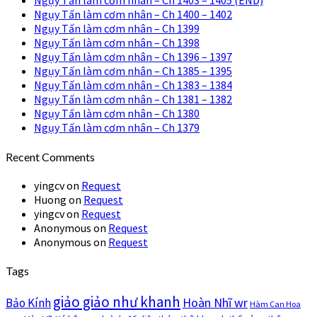
Ngụy Tấn làm cơm nhân – Ch 1403 – 1405 (END)
Ngụy Tấn làm cơm nhân – Ch 1400 – 1402
Ngụy Tấn làm cơm nhân – Ch 1399
Ngụy Tấn làm cơm nhân – Ch 1398
Ngụy Tấn làm cơm nhân – Ch 1396 – 1397
Ngụy Tấn làm cơm nhân – Ch 1385 – 1395
Ngụy Tấn làm cơm nhân – Ch 1383 – 1384
Ngụy Tấn làm cơm nhân – Ch 1381 – 1382
Ngụy Tấn làm cơm nhân – Ch 1380
Ngụy Tấn làm cơm nhân – Ch 1379
Recent Comments
yingcv
on
Request
Huong
on
Request
yingcv
on
Request
Anonymous
on
Request
Anonymous
on
Request
Tags
giảo giảo như khanh
Hoàn Nhĩ wr
Bảo Kính
Hàm Can Hoa