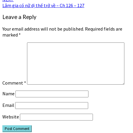
Lâm gia có nữ dị thế trở về – Ch 126 – 127
Leave a Reply
Your email address will not be published.
Required fields are
marked
*
Comment
*
Name
Email
Website