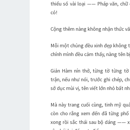
thiểu số vài loại —— Pháp văn, chữ 
có!
Cộng thêm nàng không nhận thức văn
Mỗi một chủng đều xinh đẹp không th
chính mình đều cảm thấy, nàng tên bị 
Giản Hàm nín thở, từng tờ từng tờ 
trận, nếu như nói, trước ghi chép, 
sở dục mùi vị, tên viết lớn nhỏ bất nh
Mà này trang cuối cùng, tinh mỹ qu
còn cho rằng xem đến đã từng phổ 
xong rồi sắc thái sau bộ dáng —— x