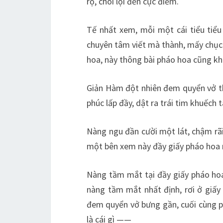
rộ, chói lọi đến cực điểm.
Tế nhất xem, mỗi một cái tiểu tiể
chuyên tâm viết mà thành, mấy chục 
hoa, này thông bài pháo hoa cũng khôn
Giản Hàm đột nhiên đem quyển vở thi
phúc lấp đầy, dật ra trái tim khuếch
Nàng ngu đần cười một lát, chậm rãi 
một bên xem này đầy giấy pháo hoa 
Nàng tầm mắt tại đầy giấy pháo hoa
nàng tầm mắt nhất định, rơi ở giấy
đem quyển vở bưng gần, cuối cùng p
là cái gì ——