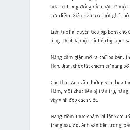
nữa từ trong đống rác nhặt về một d
cực điểm, Giản Hàm có chút ghét bỏ 
Liên tục hai quyển tiểu bịp bợm cho 
lòng, chính là một cái tiểu bịp bợm s
Nàng căm giận mở ra thứ ba bản, thứ
Han. Jian, chốc lát chiếm cứ nàng sở
Các thức Anh văn đường viền hoa th
Hàm, một chút liền bị trấn trụ, nàng
vậy xinh đẹp cách viết.
Nàng tiềm thức chậm lại lật xem tốc
trang sau đó, Anh văn bên trong, bắ