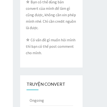
☆ Bạn có thể dùng bản
convert của mình để làm gì
cũng được, không cần xin phép
mình nhé. Chỉ cần credit nguồn
là được.
☆ Có vấn đề gì muốn hỏi mình
thì bạn có thể post comment
cho mình.
TRUYỆN CONVERT
Ongoing