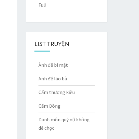
Full
LIST TRUYỆN
Ảnh đế bí mật
Ảnh đế lão bà
Cẩm thượng kiều
Cẩm Đồng
Danh môn quý nữ không
dễ chọc