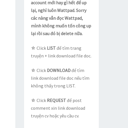
account mới hay gì hết để up
lại, nghỉ luôn Wattpad. Sorry
các nàng vẫn đọc Wattpad,
mình không muốn tốn công up
lại rồi sau đó bị delete nữa.
☆ Click
LIST
để tìm trang
truyện + link download file doc.
☆ Click
DOWNLOAD
để tìm
link download file doc nếu tìm
không thấy trong LIST.
☆ Click
REQUEST
để post
comment xin link download
truyện cv hoặc yêu cầu cv.