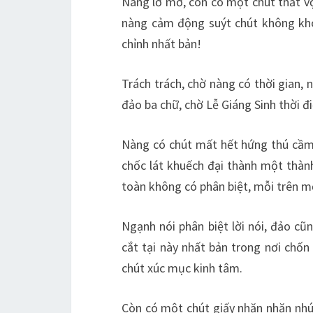
Nàng lờ mờ, còn có một chút thất v
nàng cảm động suýt chút không khóc 
chỉnh nhất bản!
Trách trách, chờ nàng có thời gian, n
đảo ba chữ, chờ Lễ Giáng Sinh thời đ
Nàng có chút mất hết hứng thú cầm l
chốc lát khuếch đại thành một thàn
toàn không có phân biệt, mỗi trên mộ
Ngạnh nói phân biệt lời nói, đảo cũ
cắt tại này nhất bản trong nơi chốn
chút xúc mục kinh tâm.
Còn có một chút giấy nhăn nhăn nhú