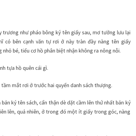
y trương như pháo bông ký tên giấy sau, mơ tưởng lưu lại
ghĩ có bên cạnh văn tự rơi ở này tràn đầy nàng tên giấy
g nhỏ bé, tiểu cơ hồ phân biệt nhận không ra nông nỗi.
h tựa hồ quên cái gì.
, tầm mắt rơi ở trước hai quyển danh sách thượng.
 bản ký tên sách, cẩn thận dè dặt cầm lên thứ nhất bản ký
iên lên, quả nhiên, ở trong đó một ít giấy trong góc, nàng