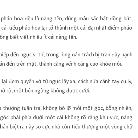
u pháo hoa đều là nàng tên, dùng màu sắc bất đồng bút,
cái tiểu pháo hoa lại tổ thành một cái đại nhất điểm pháo
g biết viết nhiều ít cái nàng tên.
ếp đến ngực vị trí, trong lòng oán trách bị tràn đầy hạnh
 tán đến trên mặt, thành càng vểnh càng cao khóe môi.
lại đem quyển vở từ ngực lấy xa, cách nửa cánh tay cự ly,
nở rộ, một bên ngừng không được cười.
 thượng tuần tra, không bỏ lỡ mỗi một góc, bỗng nhiên,
 góc phải phía dưới một cái không rõ ràng khu vực, nàng
hân biệt ra này so cực nhỏ còn tiểu thượng một vòng chữ