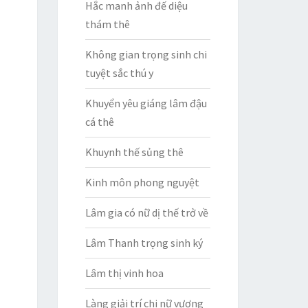
Hắc manh ảnh đế diệu
thám thê
Không gian trọng sinh chi
tuyệt sắc thú y
Khuyển yêu giáng lâm đậu
cá thê
Khuynh thế sủng thê
Kinh môn phong nguyệt
Lâm gia có nữ dị thế trở về
Lâm Thanh trọng sinh ký
Lâm thị vinh hoa
Làng giải trí chi nữ vương