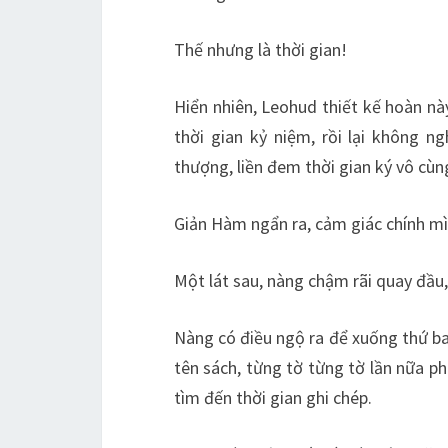
Thế nhưng là thời gian!
Hiển nhiên, Leohud thiết kế hoàn nà
thời gian kỷ niệm, rồi lại không n
thượng, liền đem thời gian ký vô cùn
Giản Hàm ngẩn ra, cảm giác chính mìn
Một lát sau, nàng chậm rãi quay đầu
Nàng có điều ngộ ra để xuống thứ ba
tên sách, từng tờ từng tờ lần nữa ph
tìm đến thời gian ghi chép.