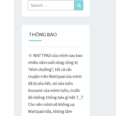
Search
Search
for:
THÔNG BÁO
☆
WATTPAD của mình sau bao
nhiêu năm cuối cùng cũng bị
“dính chưởng”, tất cả các
truyện trên Wattpad của mình
đã bị xóa hết, nó xóa luôn
Account của mình luôn, trước
đó không thông báo gì hết T_T
Cho nên mình sẽ không up
Wattpad nữa, không làm