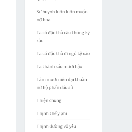
Sư huynh luôn luôn muốn
nở hoa
Ta có đặc thù câu thông kỹ
xảo
Ta có đặc thù đi ngủ kỹ xảo
Ta thành sáu mươi hậu
Tám mươi niên đại thuần
nữ hộ phấn đấu sử
Thiện chung
Thịnh thế y phi
Thịnh đường vô yêu