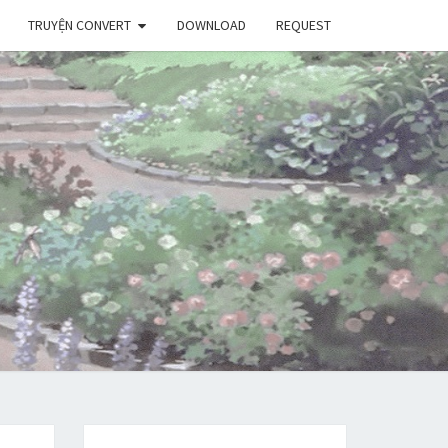
TRUYỆN CONVERT
DOWNLOAD
REQUEST