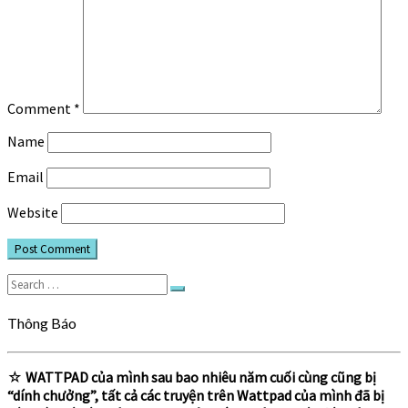
Comment
*
Name
Email
Website
Search
Search
for:
Thông Báo
☆
WATTPAD của mình sau bao nhiêu năm cuối cùng cũng bị
“dính chưởng”, tất cả các truyện trên Wattpad của mình đã bị