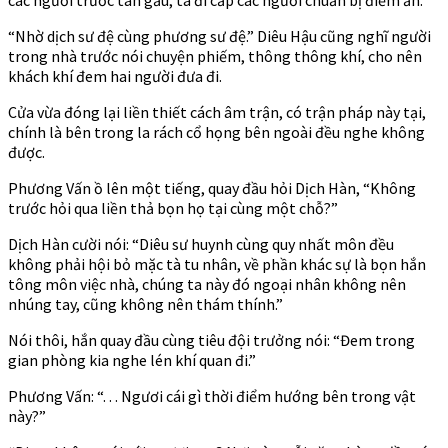
“Nhờ dịch sư đệ cùng phương sư đệ.” Diêu Hậu cũng nghĩ người
trong nhà trước nói chuyện phiếm, thông thông khí, cho nên
khách khí đem hai người đưa đi.
Cửa vừa đóng lại liền thiết cách âm trận, có trận pháp này tại,
chính là bên trong la rách cổ họng bên ngoài đều nghe không
được.
Phương Vấn ồ lên một tiếng, quay đầu hỏi Dịch Hàn, “Không
trước hỏi qua liền thả bọn họ tại cùng một chỗ?”
Dịch Hàn cười nói: “Diêu sư huynh cùng quy nhất môn đều
không phải hội bỏ mặc tà tu nhân, về phần khác sự là bọn hắn
tông môn việc nhà, chúng ta này đó ngoại nhân không nên
nhúng tay, cũng không nên thám thính.”
Nói thôi, hắn quay đầu cùng tiêu đội trưởng nói: “Đem trong
gian phòng kia nghe lén khí quan đi.”
Phương Vấn: “. . . Ngươi cái gì thời điểm hướng bên trong vật
này?”