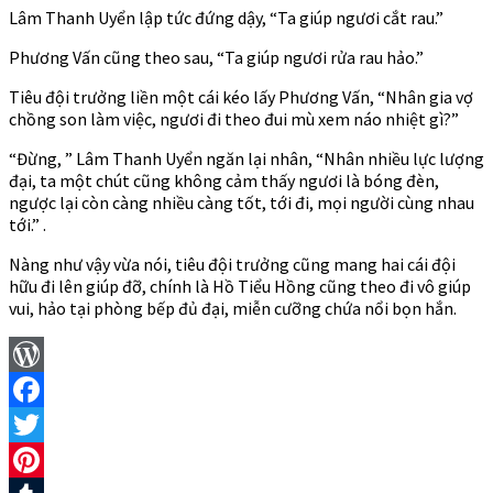
Lâm Thanh Uyển lập tức đứng dậy, “Ta giúp ngươi cắt rau.”
Phương Vấn cũng theo sau, “Ta giúp ngươi rửa rau hảo.”
Tiêu đội trưởng liền một cái kéo lấy Phương Vấn, “Nhân gia vợ
chồng son làm việc, ngươi đi theo đui mù xem náo nhiệt gì?”
“Đừng, ” Lâm Thanh Uyển ngăn lại nhân, “Nhân nhiều lực lượng
đại, ta một chút cũng không cảm thấy ngươi là bóng đèn,
ngược lại còn càng nhiều càng tốt, tới đi, mọi người cùng nhau
tới.” .
Nàng như vậy vừa nói, tiêu đội trưởng cũng mang hai cái đội
hữu đi lên giúp đỡ, chính là Hồ Tiểu Hồng cũng theo đi vô giúp
vui, hảo tại phòng bếp đủ đại, miễn cưỡng chứa nổi bọn hắn.
WordPress
Facebook
Twitter