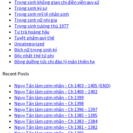
Trọng sinh không gian chi điền viên quy xử
Trọng sinh kỷ sự
Trọng sinh mỹ lệ nhân sinh
Trọng sinh nữ nhi gia
Trọng sinh tương thủ 1977
Tư trà hoàng hậu
Tuyệt phẩm quý thê
Uncategorized
Đích nữ trọng sinh ký
Độc nhất thế tử phi
Đồng dưỡng tức chi đào lý mãn thiên hạ
Recent Posts
Ngụy Tấn làm cơm nhân – Ch 1403 – 1405 (END)
Ngụy Tấn làm cơm nhân – Ch 1400 – 1402
Ngụy Tấn làm cơm nhân – Ch 1399
Ngụy Tấn làm cơm nhân – Ch 1398
Ngụy Tấn làm cơm nhân – Ch 1396 – 1397
Ngụy Tấn làm cơm nhân – Ch 1385 – 1395
Ngụy Tấn làm cơm nhân – Ch 1383 – 1384
Ngụy Tấn làm cơm nhân – Ch 1381 – 1382