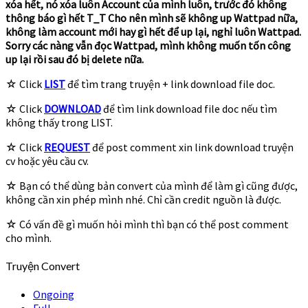
xóa hết, nó xóa luôn Account của mình luôn, trước đó không
thông báo gì hết T_T Cho nên mình sẽ không up Wattpad nữa,
không làm account mới hay gì hết để up lại, nghỉ luôn Wattpad.
Sorry các nàng vẫn đọc Wattpad, mình không muốn tốn công
up lại rồi sau đó bị delete nữa.
☆ Click
LIST
để tìm trang truyện + link download file doc.
☆ Click
DOWNLOAD
để tìm link download file doc nếu tìm
không thấy trong LIST.
☆ Click
REQUEST
để post comment xin link download truyện
cv hoặc yêu cầu cv.
☆ Bạn có thể dùng bản convert của mình để làm gì cũng được,
không cần xin phép mình nhé. Chỉ cần credit nguồn là được.
☆ Có vấn đề gì muốn hỏi mình thì bạn có thể post comment
cho mình.
Truyện Convert
Ongoing