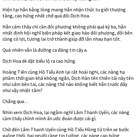
Hiện tại hắn bằng lòng mang hắn nhận thức tu giới thượng
tầng, cao hứng nhất chớ quá đối Dịch Hoa.
Hắn cảm thấy chỉ cần đối phương không phải quá kỳ ba, hắn
nhất định hội nghĩ biện pháp kết giao hảo đối phương, đôi bên
cùng có lợi, tương lai trở thành giúp đỡ lẫn nhau bạn tốt.
Quả nhiên vẫn là đường ca đáng tin cậy a.
Dịch Hoa dè dặt biểu lộ ra cao hứng.
Hoàng Tiên cùng Hồ Tiểu Anh lại rất hoài nghi, các nàng hạ
phàm thời gian khả không ngắn, Dịch Hàn tên thiên tài này tên
như sấm bên tai, các nàng thế nào không biết hắn trước đây
như vậy nhiệt tâm?
Chẳng qua. . .
Nhìn xem Dịch Hoa, lại ngẫm nghĩ Lâm Thanh Uyển, các nàng
cảm thấy chính mình ẩn ước đoán được cái gì.
Chờ đến Lâm Thanh Uyển cùng Hồ Tiểu Hồng từ trên xe bước
xuống thời, hai người càng tin tưởng, các nàng cao hứng