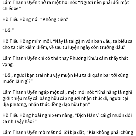
Lâm Thanh Uyển thở ra một hơi nói: “Ngươi nên phải đổi một
chiếc xe.”
Hồ Tiểu Hồng nói: “Không tiền.”
“Đổi.”
Hồ Tiểu Hồng mím môi, “Này là tại gặm vốn ban đầu, ta biểu ca
cho ta tiết kiệm điểm, về sau tu luyện ngày còn trường đâu.”
Lâm Thanh Uyển chỉ có thể thay Phương Khưu cảm thấy thất
vọng.
“Đối, ngươi bạn trai như vậy muộn kêu ta đi quán bar tới cùng
muốn làm gì?”
Lâm Thanh Uyển ngáp một cái, mệt mỏi nói: “Khả năng là nghĩ
giới thiệu mấy cái bằng hữu cấp ngươi nhận thức đi, ngươi tại
địa phương, nhận thức đồng đạo hữu hạn.”
Hồ Tiểu Hồng hoài nghi xem nàng, “Dịch Hàn vì cái gì muốn đối
ta như vậy hảo?”
Lâm Thanh Uyển mở mắt nói lời bịa đặt, “Kia không phải chúng