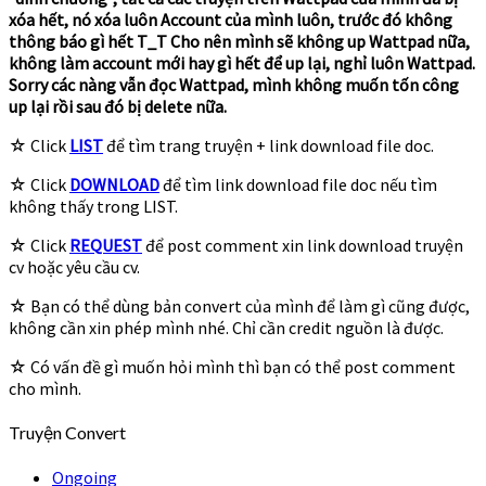
xóa hết, nó xóa luôn Account của mình luôn, trước đó không
thông báo gì hết T_T Cho nên mình sẽ không up Wattpad nữa,
không làm account mới hay gì hết để up lại, nghỉ luôn Wattpad.
Sorry các nàng vẫn đọc Wattpad, mình không muốn tốn công
up lại rồi sau đó bị delete nữa.
☆ Click
LIST
để tìm trang truyện + link download file doc.
☆ Click
DOWNLOAD
để tìm link download file doc nếu tìm
không thấy trong LIST.
☆ Click
REQUEST
để post comment xin link download truyện
cv hoặc yêu cầu cv.
☆ Bạn có thể dùng bản convert của mình để làm gì cũng được,
không cần xin phép mình nhé. Chỉ cần credit nguồn là được.
☆ Có vấn đề gì muốn hỏi mình thì bạn có thể post comment
cho mình.
Truyện Convert
Ongoing