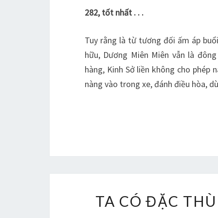
282, tốt nhất . . .
Tuy rằng là từ tương đối ấm áp buổ
hữu, Dương Miên Miên vẫn là đông 
hàng, Kinh Sở liền không cho phép n
nàng vào trong xe, đánh điều hòa, 
TA CÓ ĐẶC THÙ