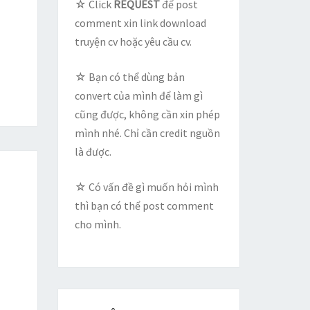
☆ Click
REQUEST
để post
comment xin link download
truyện cv hoặc yêu cầu cv.
☆ Bạn có thể dùng bản
convert của mình để làm gì
cũng được, không cần xin phép
mình nhé. Chỉ cần credit nguồn
là được.
☆ Có vấn đề gì muốn hỏi mình
thì bạn có thể post comment
cho mình.