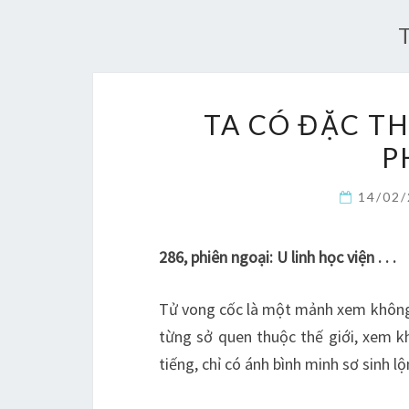
TA CÓ ĐẶC T
P
14/02
286, phiên ngoại: U linh học viện . . .
Tử vong cốc là một mảnh xem không 
từng sở quen thuộc thế giới, xem k
tiếng, chỉ có ánh bình minh sơ sinh 