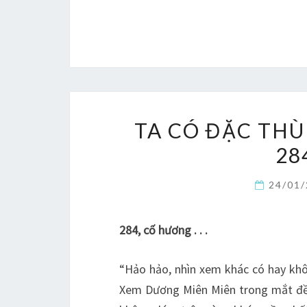
TA CÓ ĐẶC THÙ
28
24/01
284, cố hương . . .
“Hảo hảo, nhìn xem khác có hay khôn
Xem Dương Miên Miên trong mắt đều 