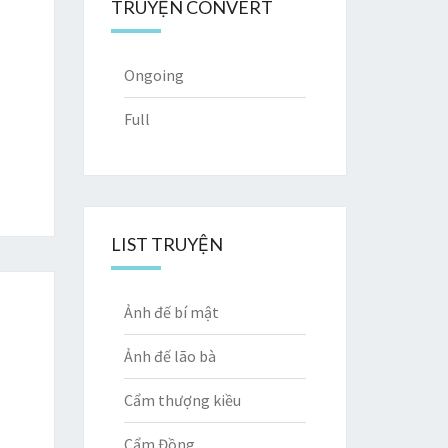
TRUYỆN CONVERT
Ongoing
Full
LIST TRUYỆN
Ảnh đế bí mật
Ảnh đế lão bà
Cẩm thượng kiều
Cẩm Đồng