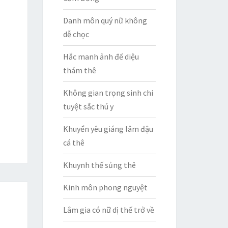
Danh môn quý nữ không
dễ chọc
Hắc manh ảnh đế diệu
thám thê
Không gian trọng sinh chi
tuyệt sắc thú y
Khuyển yêu giáng lâm đậu
cá thê
Khuynh thế sủng thê
Kinh môn phong nguyệt
Lâm gia có nữ dị thế trở về