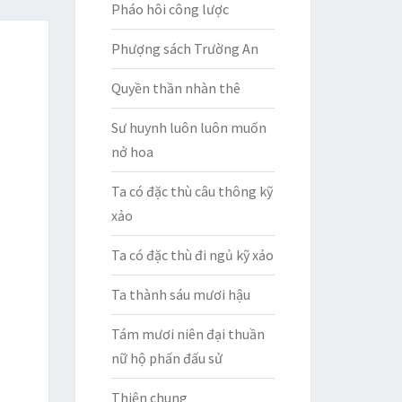
Pháo hôi công lược
Phượng sách Trường An
Quyền thần nhàn thê
Sư huynh luôn luôn muốn
nở hoa
Ta có đặc thù câu thông kỹ
xảo
Ta có đặc thù đi ngủ kỹ xảo
Ta thành sáu mươi hậu
Tám mươi niên đại thuần
nữ hộ phấn đấu sử
Thiện chung