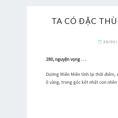
TA CÓ ĐẶC THÙ
20/01
280, nguyện vọng . . .
Dương Miên Miên tỉnh lại thời điểm, x
ố vàng, trong góc kết nhất con nhền