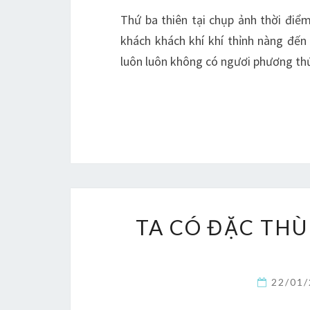
Thứ ba thiên tại chụp ảnh thời điể
khách khách khí khí thỉnh nàng đến 
luôn luôn không có ngươi phương thức
TA CÓ ĐẶC THÙ
22/01