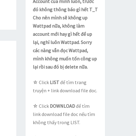
Account của mình luôn, trước
đó không thông báo gì hết T_T
Cho nên mình sẽ không up
Wattpad nữa, không làm
account mới hay gì hết để up
lại, nghỉ luôn Wattpad. Sorry
các nàng vẫn đọc Wattpad,
mình không muốn tốn công up
lại rồi sau đó bị delete nữa.
☆ Click
LIST
để tìm trang
truyện + link download file doc.
☆ Click
DOWNLOAD
để tìm
link download file doc nếu tìm
không thấy trong LIST.