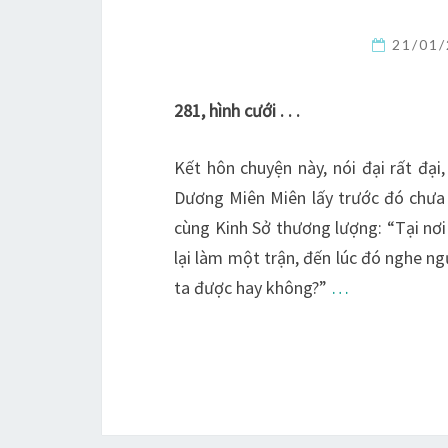
21/01
281, hình cưới . . .
Kết hôn chuyện này, nói đại rất đại
Dương Miên Miên lấy trước đó chưa 
cùng Kinh Sở thương lượng: “Tại nơi
lại làm một trận, đến lúc đó nghe ngư
ta được hay không?”
…