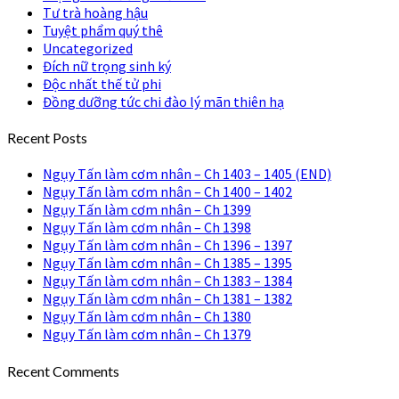
Tư trà hoàng hậu
Tuyệt phẩm quý thê
Uncategorized
Đích nữ trọng sinh ký
Độc nhất thế tử phi
Đồng dưỡng tức chi đào lý mãn thiên hạ
Recent Posts
Ngụy Tấn làm cơm nhân – Ch 1403 – 1405 (END)
Ngụy Tấn làm cơm nhân – Ch 1400 – 1402
Ngụy Tấn làm cơm nhân – Ch 1399
Ngụy Tấn làm cơm nhân – Ch 1398
Ngụy Tấn làm cơm nhân – Ch 1396 – 1397
Ngụy Tấn làm cơm nhân – Ch 1385 – 1395
Ngụy Tấn làm cơm nhân – Ch 1383 – 1384
Ngụy Tấn làm cơm nhân – Ch 1381 – 1382
Ngụy Tấn làm cơm nhân – Ch 1380
Ngụy Tấn làm cơm nhân – Ch 1379
Recent Comments