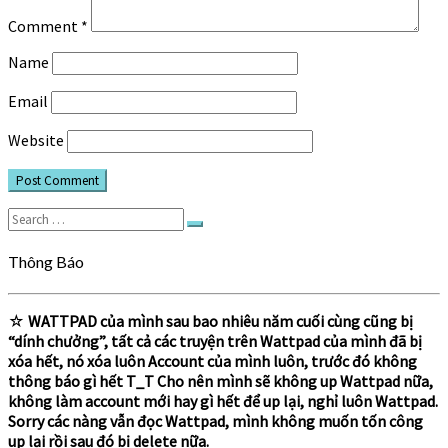
Comment
*
Name
Email
Website
Search
Search
for:
Thông Báo
☆
WATTPAD của mình sau bao nhiêu năm cuối cùng cũng bị
“dính chưởng”, tất cả các truyện trên Wattpad của mình đã bị
xóa hết, nó xóa luôn Account của mình luôn, trước đó không
thông báo gì hết T_T Cho nên mình sẽ không up Wattpad nữa,
không làm account mới hay gì hết để up lại, nghỉ luôn Wattpad.
Sorry các nàng vẫn đọc Wattpad, mình không muốn tốn công
up lại rồi sau đó bị delete nữa.