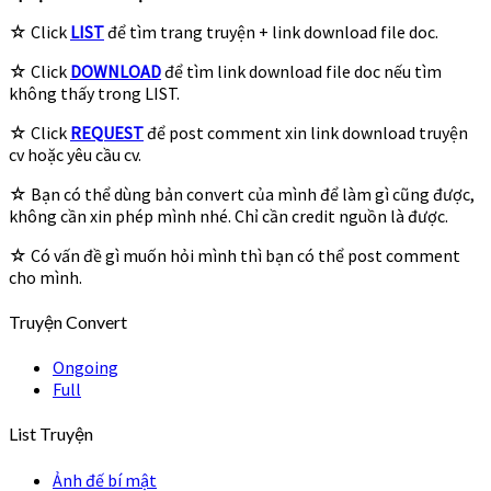
☆ Click
LIST
để tìm trang truyện + link download file doc.
☆ Click
DOWNLOAD
để tìm link download file doc nếu tìm
không thấy trong LIST.
☆ Click
REQUEST
để post comment xin link download truyện
cv hoặc yêu cầu cv.
☆ Bạn có thể dùng bản convert của mình để làm gì cũng được,
không cần xin phép mình nhé. Chỉ cần credit nguồn là được.
☆ Có vấn đề gì muốn hỏi mình thì bạn có thể post comment
cho mình.
Truyện Convert
Ongoing
Full
List Truyện
Ảnh đế bí mật