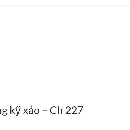
ng kỹ xảo – Ch 227