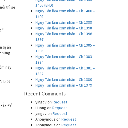
1405 (END)
nói thì sẽ
Ngụy Tấn làm cơm nhân – Ch 1400 –
1402
Ngụy Tấn làm cơm nhân – Ch 1399
Ngụy Tấn làm cơm nhân – Ch 1398
ờ.”
Ngụy Tấn làm cơm nhân – Ch 1396 –
1397
Ngụy Tấn làm cơm nhân – Ch 1385 –
n bị ăn
1395
ấy hứng
Ngụy Tấn làm cơm nhân – Ch 1383 –
1384
hôm nay
Ngụy Tấn làm cơm nhân – Ch 1381 –
1382
Ngụy Tấn làm cơm nhân – Ch 1380
Ta biết
Ngụy Tấn làm cơm nhân – Ch 1379
Recent Comments
yingcv
on
Request
 vậy sợ
Huong
on
Request
yingcv
on
Request
Anonymous
on
Request
Anonymous
on
Request