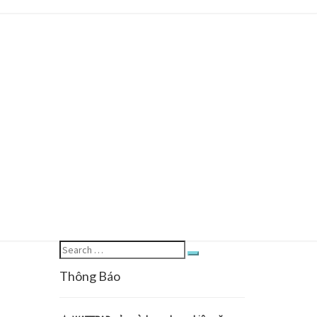
Search
Search
for:
Thông Báo