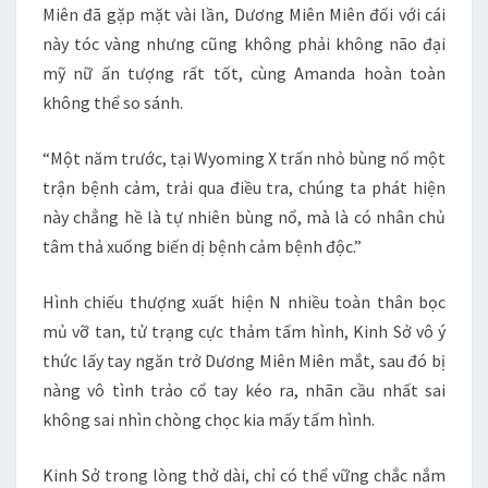
Miên đã gặp mặt vài lần, Dương Miên Miên đối với cái
này tóc vàng nhưng cũng không phải không não đại
mỹ nữ ấn tượng rất tốt, cùng Amanda hoàn toàn
không thể so sánh.
“Một năm trước, tại Wyoming X trấn nhỏ bùng nổ một
trận bệnh cảm, trải qua điều tra, chúng ta phát hiện
này chẳng hề là tự nhiên bùng nổ, mà là có nhân chủ
tâm thả xuống biến dị bệnh cảm bệnh độc.”
Hình chiếu thượng xuất hiện N nhiều toàn thân bọc
mủ vỡ tan, tử trạng cực thảm tấm hình, Kinh Sở vô ý
thức lấy tay ngăn trở Dương Miên Miên mắt, sau đó bị
nàng vô tình trảo cổ tay kéo ra, nhãn cầu nhất sai
không sai nhìn chòng chọc kia mấy tấm hình.
Kinh Sở trong lòng thở dài, chỉ có thể vững chắc nắm