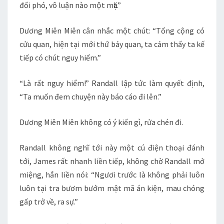
đối phó, vô luận nào một mặt.”
Dương Miên Miên cân nhắc một chút: “Tổng cộng có
cửu quan, hiện tại mới thứ bảy quan, ta cảm thấy ta kế
tiếp có chút nguy hiểm.”
“Là rất nguy hiểm!” Randall lập tức làm quyết định,
“Ta muốn đem chuyện này báo cáo đi lên.”
Dương Miên Miên không có ý kiến gì, rửa chén đi.
Randall không nghĩ tới này một cú điện thoại đánh
tới, James rất nhanh liền tiếp, không chờ Randall mở
miệng, hắn liền nói: “Ngươi trước là không phải luôn
luôn tại tra bươm bướm mật mã án kiện, mau chóng
gấp trở về, ra sự.”