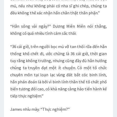
mủ, nếu như không phải có nha sĩ ghi chép, chúng ta
đều không thể xác nhận hắn chân thật thân phận.”
“Hắn sống vài ngày?” Dương Miên Miên nói thẳng,
không có quá nhiều tình cảm sắc thái.
“36 cái giờ, trên người bọc mủ vỡ tan thối rữa đến hắn
thống khổ chết đi, ước chừng là 36 cái giờ, thời gian
tuy rằng không trường, nhưng cũng đầy đủ hắn hướng
chúng ta truyền đạt một ít chuyện. Có một tổ chức
chuyên môn tại loạn lạc vùng đất bắt cóc binh lính,
hắn phán đoán là bởi vì binh lính thân thể tố chất phổ
biến tương đối cao, có khả năng càng hảo tiến hành kế
tiếp thực nghiệm.”
James nhíu mày: “Thực nghiệm?”