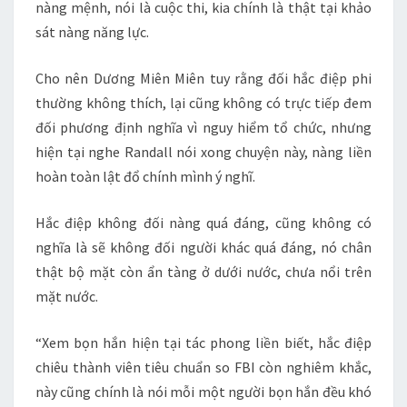
nàng mệnh, nói là cuộc thi, kia chính là thật tại khảo
sát nàng năng lực.
Cho nên Dương Miên Miên tuy rằng đối hắc điệp phi
thường không thích, lại cũng không có trực tiếp đem
đối phương định nghĩa vì nguy hiểm tổ chức, nhưng
hiện tại nghe Randall nói xong chuyện này, nàng liền
hoàn toàn lật đổ chính mình ý nghĩ.
Hắc điệp không đối nàng quá đáng, cũng không có
nghĩa là sẽ không đối người khác quá đáng, nó chân
thật bộ mặt còn ẩn tàng ở dưới nước, chưa nổi trên
mặt nước.
“Xem bọn hắn hiện tại tác phong liền biết, hắc điệp
chiêu thành viên tiêu chuẩn so FBI còn nghiêm khắc,
này cũng chính là nói mỗi một người bọn hắn đều khó