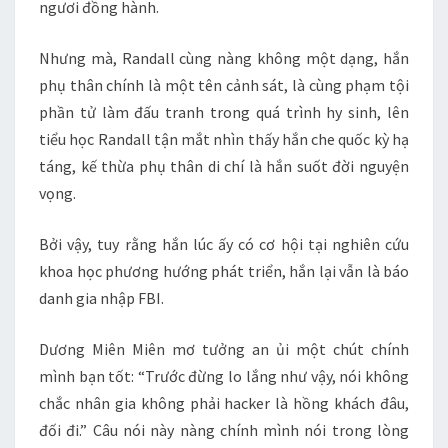
ngươi đồng hành.
Nhưng mà, Randall cùng nàng không một dạng, hắn
phụ thân chính là một tên cảnh sát, là cùng phạm tội
phần tử làm đấu tranh trong quá trình hy sinh, lên
tiểu học Randall tận mắt nhìn thấy hắn che quốc kỳ hạ
táng, kế thừa phụ thân di chí là hắn suốt đời nguyện
vọng.
Bởi vậy, tuy rằng hắn lúc ấy có cơ hội tại nghiên cứu
khoa học phương hướng phát triển, hắn lại vẫn là báo
danh gia nhập FBI.
Dương Miên Miên mơ tưởng an ủi một chút chính
mình bạn tốt: “Trước đừng lo lắng như vậy, nói không
chắc nhân gia không phải hacker là hồng khách đâu,
đối đi.” Câu nói này nàng chính mình nói trong lòng