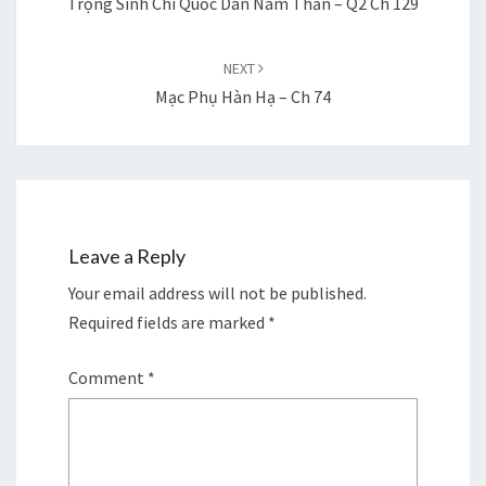
Trọng Sinh Chi Quốc Dân Nam Thần – Q2 Ch 129
NEXT
Mạc Phụ Hàn Hạ – Ch 74
Leave a Reply
Your email address will not be published.
Required fields are marked
*
Comment
*