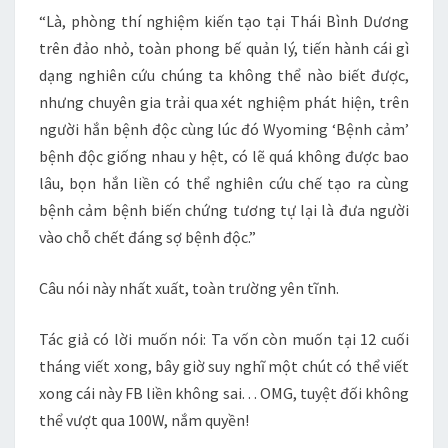
“Là, phòng thí nghiệm kiến tạo tại Thái Bình Dương
trên đảo nhỏ, toàn phong bế quản lý, tiến hành cái gì
dạng nghiên cứu chúng ta không thể nào biết được,
nhưng chuyên gia trải qua xét nghiệm phát hiện, trên
người hắn bệnh độc cùng lúc đó Wyoming ‘Bệnh cảm’
bệnh độc giống nhau y hệt, có lẽ quá không được bao
lâu, bọn hắn liền có thể nghiên cứu chế tạo ra cùng
bệnh cảm bệnh biến chứng tương tự lại là đưa người
vào chỗ chết đáng sợ bệnh độc.”
Câu nói này nhất xuất, toàn trường yên tĩnh.
Tác giả có lời muốn nói: Ta vốn còn muốn tại 12 cuối
tháng viết xong, bây giờ suy nghĩ một chút có thể viết
xong cái này FB liền không sai. . . OMG, tuyệt đối không
thể vượt qua 100W, nắm quyền!