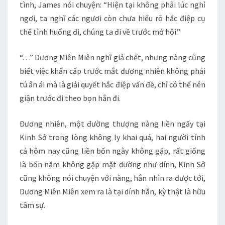
tình, James nói chuyện: “Hiện tại không phải lúc nghỉ
ngơi, ta nghĩ các ngươi còn chưa hiểu rõ hắc điệp cụ
thể tình huống đi, chúng ta đi về trước mở hội.”
“. . .” Dương Miên Miên nghĩ giả chết, nhưng nàng cũng
biết việc khẩn cấp trước mắt đương nhiên không phải
tú ân ái mà là giải quyết hắc điệp vấn đề, chỉ có thể nén
giận trước đi theo bọn hắn đi.
Đương nhiên, một đường thượng nàng liền ngấy tại
Kinh Sở trong lòng không ly khai quá, hai người tính
cả hôm nay cũng liền bốn ngày không gặp, rất giống
là bốn năm không gặp mặt dường như dính, Kinh Sở
cũng không nói chuyện với nàng, hắn nhìn ra được tới,
Dương Miên Miên xem ra là tại dính hắn, kỳ thật là hữu
tâm sự.