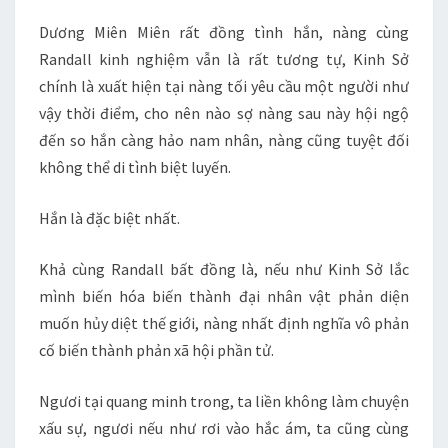
Dương Miên Miên rất đồng tình hắn, nàng cùng
Randall kinh nghiệm vẫn là rất tương tự, Kinh Sở
chính là xuất hiện tại nàng tối yêu cầu một người như
vậy thời điểm, cho nên nào sợ nàng sau này hội ngộ
đến so hắn càng hảo nam nhân, nàng cũng tuyệt đối
không thể di tình biệt luyến.
Hắn là đặc biệt nhất.
Khả cùng Randall bất đồng là, nếu như Kinh Sở lắc
mình biến hóa biến thành đại nhân vật phản diện
muốn hủy diệt thế giới, nàng nhất định nghĩa vô phản
cố biến thành phản xã hội phần tử.
Ngươi tại quang minh trong, ta liền không làm chuyện
xấu sự, ngươi nếu như rơi vào hắc ám, ta cũng cùng