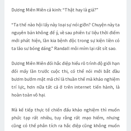
Dương Miên Miên cả kinh: “Thật hay là giả?”
“Ta thế nào hội lấy này loại sự nói giỡn? Chuyện này ta
nguyên bản không để ý, về sau phiên tư liệu thời điểm
mới phát hiện, lần kia bệnh độc trong sự kiện liền có
ta lão sư bóng dáng.” Randall môi mím lại rất sít sao.
Dương Miên Miên đối hắc điệp hiểu rõ trình độ giới hạn
đối mấy lần trước cuộc thi, có thể nói mới bắt đầu
bươm bướm mật mã chỉ là thuần thế mà khảo nghiệm
trí lực, hơn nữa tất cả ở trên internet tiến hành, là
hoàn toàn vô hại.
Mà kế tiếp thực tế chiến đấu khảo nghiệm thì muốn
phức tạp rất nhiều, tuy rằng rất mạo hiểm, nhưng
cũng có thể phân tích ra hắc điệp cũng không muốn