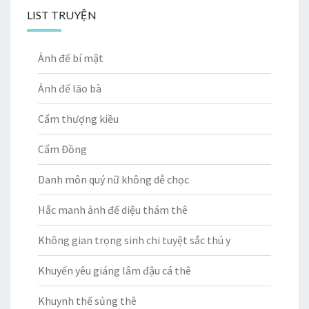
LIST TRUYỆN
Ảnh đế bí mật
Ảnh đế lão bà
Cẩm thượng kiều
Cẩm Đồng
Danh môn quý nữ không dễ chọc
Hắc manh ảnh đế diệu thám thê
Không gian trọng sinh chi tuyệt sắc thú y
Khuyển yêu giáng lâm đậu cá thê
Khuynh thế sủng thê