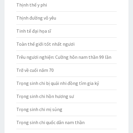
Thịnh thế y phi
Thịnh đường vô yêu
Tinh tế đại họa sĩ
Toàn thế giới tốt nhất ngươi
Trêu ngươi nghiện: Cường hôn nam thần 99 lần
Trở về cuối năm 70
Trọng sinh chi bị quải nhi đồng tìm gia ký
Trọng sinh chi hồn hương sư
Trọng sinh chi mị sủng
Trọng sinh chi quốc dân nam thần