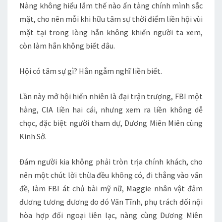
Nàng không hiểu lắm thế nào ẩn tàng chính mình sắc
mặt, cho nên mỗi khi hữu tâm sự thời điểm liền hội vùi
mặt tại trong lòng hắn không khiến người ta xem,
còn làm hắn không biết đâu.
Hội có tâm sự gì? Hắn ngẫm nghĩ liền biết.
Lần này mở hội hiển nhiên là đại trận trượng, FBI một
hàng, CIA liền hai cái, nhưng xem ra liền không dễ
chọc, đặc biệt người tham dự, Dương Miên Miên cùng
Kinh Sở.
Đám người kia không phải tròn trịa chính khách, cho
nên một chút lời thừa đều không có, đi thẳng vào vấn
đề, làm FBI át chủ bài mỹ nữ, Maggie nhân vật đảm
đương tương đương do đó Văn Tĩnh, phụ trách đối nội
hòa hợp đối ngoại liên lạc, nàng cùng Dương Miên