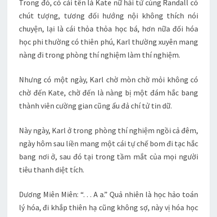
Trong đó, có cái tên là Kate nữ hài tử cùng Randall có
chút tượng, tương đối hướng nội không thích nói
chuyện, lại là cái thỏa thỏa học bá, hơn nữa đối hóa
học phi thường có thiên phú, Karl thường xuyên mang
nàng đi trong phòng thí nghiệm làm thí nghiệm.
Nhưng có một ngày, Karl chờ mòn chờ mỏi không có
chờ đến Kate, chờ đến là nàng bị một đám hắc bang
thành viên cường gian cũng ẩu đả chí tử tin dữ.
Này ngày, Karl ở trong phòng thí nghiệm ngồi cả đêm,
ngày hôm sau liền mang một cái tự chế bom đi tạc hắc
bang nơi ở, sau đó tại trong tầm mắt của mọi người
tiêu thanh diệt tích.
Dương Miên Miên: “. . . A a.” Quả nhiên là học hảo toán
lý hóa, đi khắp thiên hạ cũng không sợ, này vị hóa học