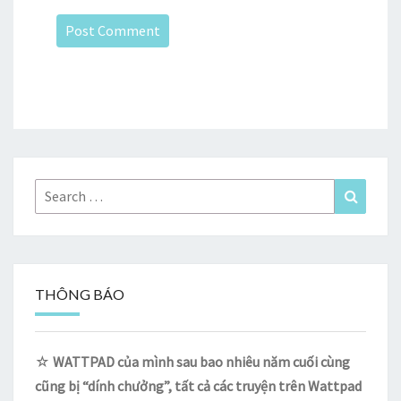
Search
Search
for:
THÔNG BÁO
☆
WATTPAD của mình sau bao nhiêu năm cuối cùng
cũng bị “dính chưởng”, tất cả các truyện trên Wattpad