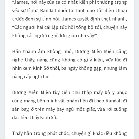
“James, nơi này của ta có nhất kiện phi thường trọng
yếu sự tình.” Randall đuổi tại lãnh đạo tắt điện thoại
trước đem sự tình nói, James quyết định thật nhanh,
“Các ngươi hai cái lập tức hồi tổng bộ tới, chuyện này
không các ngươi nghĩ đơn giản như vậy!”
Hắn thanh âm không nhỏ, Dương Miên Miên cũng
nghe thấy, nàng cũng không có gì ý kiến, vừa lúc đi
nhìn xem Kinh Sở thôi, ba ngày không gặp, nhưng làm
nàng cấp nghĩ hư.
Dương Miên Miên tùy tiện thu thập mấy bộ y phục
cùng mang bên mình vật phẩm liền đi theo Randall đi
sân bay, ở trên máy bay ngủ một giấc, vừa rơi xuống
đất liền thấy Kinh Sở.
Thấy hắn trong phút chốc, chuyện gì khác đều không