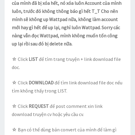
của mình đã bị xóa hết, nó xóa luôn Account của mình
luôn, trước đó không thông báo gì hết T_T Cho nên
mình sẽ không up Wattpad nữa, không làm account
mới hay gì hết để up lại, nghỉ luôn Wattpad. Sorry các
nàng vẫn đọc Wattpad, mình không muốn tốn công
up lại rồi sau đó bị delete nữa.
☆ Click
LIST
để tìm trang truyện + link download file
doc.
☆ Click
DOWNLOAD
để tìm link download file doc nếu
tìm không thấy trong LIST.
☆ Click
REQUEST
để post comment xin link
download truyện cv hoặc yêu cầu cv.
☆ Bạn có thể dùng bản convert của mình để làm gì