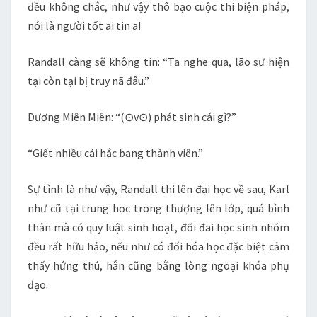
đều không chắc, như vậy thô bạo cuộc thi biện pháp,
nói là người tốt ai tin a!
Randall càng sẽ không tin: “Ta nghe qua, lão sư hiện
tại còn tại bị truy nã đâu.”
Dương Miên Miên: “(⊙v⊙) phát sinh cái gì?”
“Giết nhiều cái hắc bang thành viên.”
Sự tình là như vậy, Randall thi lên đại học về sau, Karl
như cũ tại trung học trong thượng lên lớp, quá bình
thản mà có quy luật sinh hoạt, đối đãi học sinh nhóm
đều rất hữu hảo, nếu như có đối hóa học đặc biệt cảm
thấy hứng thú, hắn cũng bằng lòng ngoại khóa phụ
đạo.