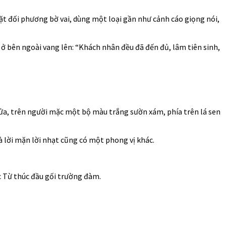
ặt đối phương bờ vai, dùng một loại gần như cảnh cáo giọng nói,
ở bên ngoài vang lên: “Khách nhân đều đã đến đủ, lâm tiên sinh,
ửa, trên người mặc một bộ màu trắng sườn xám, phía trên lá sen
à lời mặn lời nhạt cũng có một phong vị khác.
c Từ thúc đầu gối trường đàm.