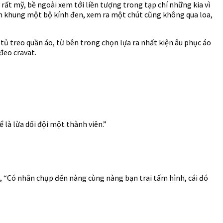
ất mỹ, bề ngoài xem tới liền tượng trong tạp chí những kia vì
lên khung một bộ kính đen, xem ra một chút cũng không qua loa,
 tủ treo quần áo, từ bên trong chọn lựa ra nhất kiện âu phục áo
 đeo cravat.
 là lừa dối đội một thành viên.”
t, “Có nhân chụp đến nàng cùng nàng bạn trai tấm hình, cái đó