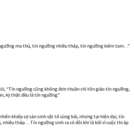
ngưỡng ma thú, tín ngưỡng nhiều tháp, tín ngưỡng kiếm tam. . .”
nói, “Tín ngưỡng cũng không đơn thuần chỉ tôn giáo tín ngưỡng,
, kỳ thật đều là tín ngưỡng.”
hiên khiếp sợ sản sinh vật tổ sùng bái, nhưng tại hiện đại, tín
iều tháp. . . Tín ngưỡng sinh ra có đôi khi là bởi vì cuộc thi áp