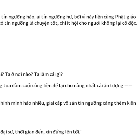
tín ngưỡng hảo, ai tín ngưỡng hư, bởi vì này liền cùng Phật giáo
ó tín ngưỡng là chuyện tốt, chí ít hội cho ngươi không lại cô độc.
? Ta ở nơi nào? Ta làm cái gì?
g tọa đàm cuối cùng liền để lại cho nàng nhất cái ấn tượng ——
 chính mình hảo nhiều, giai cấp vô sản tín ngưỡng càng thêm kiên
i sư, thời gian đến, xin đứng lên tới.”