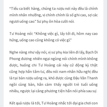
“Tiểu ca biết hàng, chúng ta rượu nơi này đều là chính
mình nhân nhưỡng, vị chính chính là số ghi cao, sợ các
ngươi uống cao.” Sư phụ ôn hòa cười nói.
Tư Hoàng nói: “Không việc gì, lấy tới đi, hôm nay cao
hứng, uống cao cũng không có việc gì.”
Nghe nàng như vậy nói, vị sư phụ kia liền đi lấy, Bạch Di
Phong đương nhiên ngại ngùng nói chính mình không
được, huống chi Tư Hoàng cái này cử động kỳ thật
cũng hợp hắn tâm tư, đều nói nam nhân hữu nghị đều
là tại bàn rượu uống ra, khó được cùng Đậu Văn Thanh
ngồi cùng bàn, hắn cảm thấy người trẻ tuổi uống
nhiều, ngược lại càng phương tiện hắn nói phía sau sự.
Kết quả rượu là tới, Tư Hoàng nhắc tới đại gia chơi con