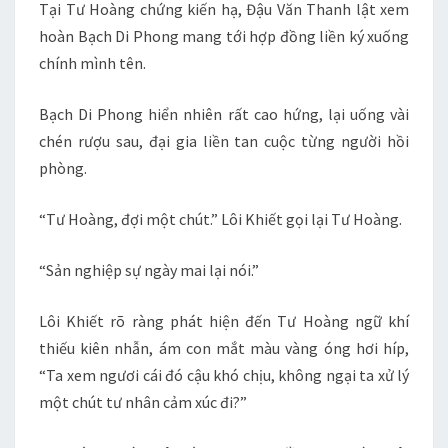
Tại Tư Hoàng chứng kiến hạ, Đậu Văn Thanh lật xem
hoàn Bạch Di Phong mang tới hợp đồng liền ký xuống
chính mình tên.
Bạch Di Phong hiển nhiên rất cao hứng, lại uống vài
chén rượu sau, đại gia liền tan cuộc từng người hồi
phòng.
“Tư Hoàng, đợi một chút.” Lôi Khiết gọi lại Tư Hoàng.
“Sản nghiệp sự ngày mai lại nói.”
Lôi Khiết rõ ràng phát hiện đến Tư Hoàng ngữ khí
thiếu kiên nhẫn, ám con mắt màu vàng óng hơi híp,
“Ta xem ngươi cái đó cậu khó chịu, không ngại ta xử lý
một chút tư nhân cảm xúc đi?”