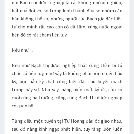
nói Bạch thị dược nghiệp là cái không nhỏ xí nghiệp,
bất quá đối với so trong kinh thành đầu sỏ nhóm căn
bản không thể so, nhưng người của Bạch gia đặc biệt
tự cho mình rất cao còn có dã tâm, cùng nước ngoài
bên đó có rất thâm liên lụy.
Nếu như. . .
Nếu như Bạch thị dược nghiệp thật cùng thần bí tổ
chức có liên lụy, như vậy là không phải nói rõ đến hậu
kỳ, bọn hắn kỳ thật cũng biết đặc thù huyết mạch
trong này sự. Như vậy, nàng biến mất ký ức, còn có
cuối cùng hạ trường, cũng cùng Bạch thị dược nghiệp
có quan hệ.
Từng điều một tuyến tại Tư Hoàng đầu óc giao nhau,
sau đó nàng kinh ngạc phát hiện, tuy rằng luôn luôn