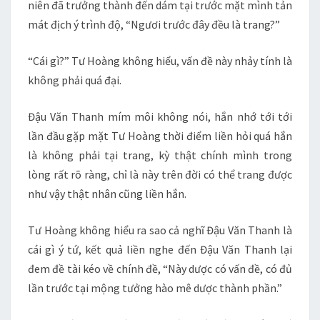
niên đã trưởng thành đến dám tại trước mặt mình tản
mát địch ý trình độ, “Ngươi trước đây đều là trang?”
“Cái gì?” Tư Hoàng không hiểu, vấn đề này nhảy tính là
không phải quá đại.
Đậu Văn Thanh mím môi không nói, hắn nhớ tới tới
lần đầu gặp mặt Tư Hoàng thời điểm liền hỏi quá hắn
là không phải tại trang, kỳ thật chính mình trong
lòng rất rõ ràng, chỉ là này trên đời có thể trang được
như vậy thật nhân cũng liền hắn.
Tư Hoàng không hiểu ra sao cả nghĩ Đậu Văn Thanh là
cái gì ý tứ, kết quả liền nghe đến Đậu Văn Thanh lại
đem đề tài kéo về chính đề, “Này dược có vấn đề, có đủ
lần trước tại mộng tưởng hào mê dược thành phần.”