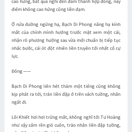
cao hứng, bất quá nghĩ đến đàm thành hợp đồng, này
điểm không cao hứng cũng liền đạm.
Ở nửa đường ngừng hạ, Bạch Di Phong nâng hạ kính
mắt của chính mình hướng trước mặt xem một cái,
nhận rõ phương hướng sau vừa mới chuẩn bị tiếp tục
nhấc bước, cái ót đột nhiên liền truyền tới nhất cổ cự
lực.
Đông ——
Bạch Di Phong liên hét thảm một tiếng cũng không
kịp phát ra tới, trán liền đập ở trên vách tường, nhân
ngất đi.
Lôi Khiết hơi hơi trừng mắt, không nghĩ tới Tư Hoàng
như vậy sấm rền gió cuốn, trảo nhân liền đập tường,