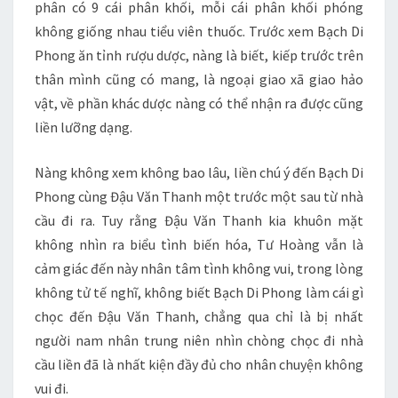
phân có 9 cái phân khối, mỗi cái phân khối phóng
không giống nhau tiểu viên thuốc. Trước xem Bạch Di
Phong ăn tỉnh rượu dược, nàng là biết, kiếp trước trên
thân mình cũng có mang, là ngoại giao xã giao hảo
vật, về phần khác dược nàng có thể nhận ra được cũng
liền lưỡng dạng.
Nàng không xem không bao lâu, liền chú ý đến Bạch Di
Phong cùng Đậu Văn Thanh một trước một sau từ nhà
cầu đi ra. Tuy rằng Đậu Văn Thanh kia khuôn mặt
không nhìn ra biểu tình biến hóa, Tư Hoàng vẫn là
cảm giác đến này nhân tâm tình không vui, trong lòng
không tử tế nghĩ, không biết Bạch Di Phong làm cái gì
chọc đến Đậu Văn Thanh, chẳng qua chỉ là bị nhất
người nam nhân trung niên nhìn chòng chọc đi nhà
cầu liền đã là nhất kiện đầy đủ cho nhân chuyện không
vui đi.