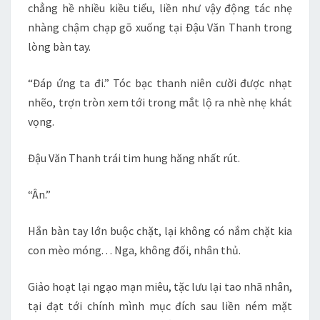
chẳng hề nhiều kiều tiểu, liền như vậy động tác nhẹ
nhàng chậm chạp gõ xuống tại Đậu Văn Thanh trong
lòng bàn tay.
“Đáp ứng ta đi.” Tóc bạc thanh niên cười được nhạt
nhẽo, trợn tròn xem tới trong mắt lộ ra nhè nhẹ khát
vọng.
Đậu Văn Thanh trái tim hung hăng nhất rút.
“Ân.”
Hắn bàn tay lớn buộc chặt, lại không có nắm chặt kia
con mèo móng. . . Nga, không đối, nhân thủ.
Giảo hoạt lại ngạo mạn miêu, tặc lưu lại tao nhã nhân,
tại đạt tới chính mình mục đích sau liền ném mặt