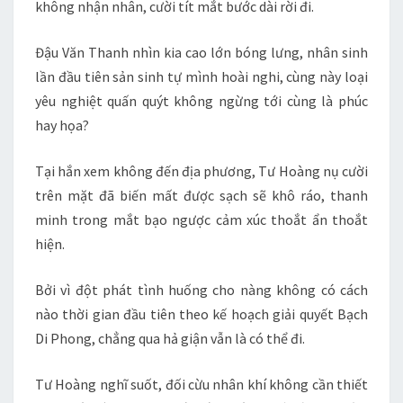
không nhận nhân, cười tít mắt bước dài rời đi.
Đậu Văn Thanh nhìn kia cao lớn bóng lưng, nhân sinh
lần đầu tiên sản sinh tự mình hoài nghi, cùng này loại
yêu nghiệt quấn quýt không ngừng tới cùng là phúc
hay họa?
Tại hắn xem không đến địa phương, Tư Hoàng nụ cười
trên mặt đã biến mất được sạch sẽ khô ráo, thanh
minh trong mắt bạo ngược cảm xúc thoắt ẩn thoắt
hiện.
Bởi vì đột phát tình huống cho nàng không có cách
nào thời gian đầu tiên theo kế hoạch giải quyết Bạch
Di Phong, chẳng qua hả giận vẫn là có thể đi.
Tư Hoàng nghĩ suốt, đối cừu nhân khí không cần thiết