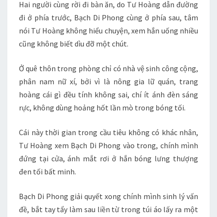
Hai người cùng rời đi bàn ăn, do Tư Hoàng dẫn đường
đi ở phía trước, Bạch Di Phong cùng ở phía sau, tâm
nói Tư Hoàng không hiểu chuyện, xem hắn uống nhiều
cũng không biết dìu đỡ một chút.
Ở quê thôn trong phòng chỉ có nhà vệ sinh công cộng,
phân nam nữ xí, bởi vì là nông gia lữ quán, trang
hoàng cái gì đều tính không sai, chí ít ánh đèn sáng
rực, không dùng hoảng hốt lần mò trong bóng tối.
Cái này thời gian trong cầu tiêu không có khác nhân,
Tư Hoàng xem Bạch Di Phong vào trong, chính mình
đứng tại cửa, ánh mắt rơi ở hắn bóng lưng thượng
đen tối bất minh.
Bạch Di Phong giải quyết xong chính mình sinh lý vấn
đề, bắt tay tẩy làm sau liền từ trong túi áo lấy ra một