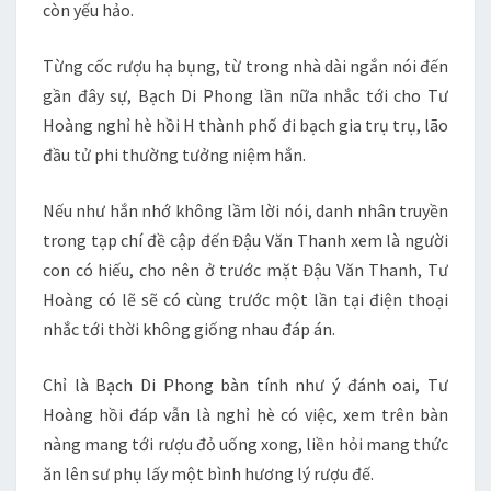
còn yếu hảo.
Từng cốc rượu hạ bụng, từ trong nhà dài ngắn nói đến
gần đây sự, Bạch Di Phong lần nữa nhắc tới cho Tư
Hoàng nghỉ hè hồi H thành phố đi bạch gia trụ trụ, lão
đầu tử phi thường tưởng niệm hắn.
Nếu như hắn nhớ không lầm lời nói, danh nhân truyền
trong tạp chí đề cập đến Đậu Văn Thanh xem là người
con có hiếu, cho nên ở trước mặt Đậu Văn Thanh, Tư
Hoàng có lẽ sẽ có cùng trước một lần tại điện thoại
nhắc tới thời không giống nhau đáp án.
Chỉ là Bạch Di Phong bàn tính như ý đánh oai, Tư
Hoàng hồi đáp vẫn là nghỉ hè có việc, xem trên bàn
nàng mang tới rượu đỏ uống xong, liền hỏi mang thức
ăn lên sư phụ lấy một bình hương lý rượu đế.