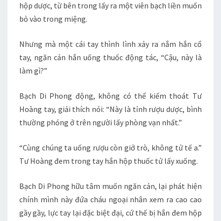
hộp dược, từ bên trong lấy ra một viên bạch liền muốn
bỏ vào trong miệng.
Nhưng mà một cái tay thình lình xảy ra nắm hắn cổ
tay, ngăn cản hắn uống thuốc động tác, “Cậu, này là
làm gì?”
Bạch Di Phong động, không có thể kiếm thoát Tư
Hoàng tay, giải thích nói: “Này là tỉnh rượu dược, bình
thường phóng ở trên người lấy phòng vạn nhất.”
“Cùng chúng ta uống rượu còn giở trò, không tử tế a.”
Tư Hoàng đem trong tay hắn hộp thuốc tử lấy xuống.
Bạch Di Phong hữu tâm muốn ngăn cản, lại phát hiện
chính mình này đứa cháu ngoại nhân xem ra cao cao
gầy gầy, lực tay lại đặc biệt đại, cứ thế bị hắn đem hộp