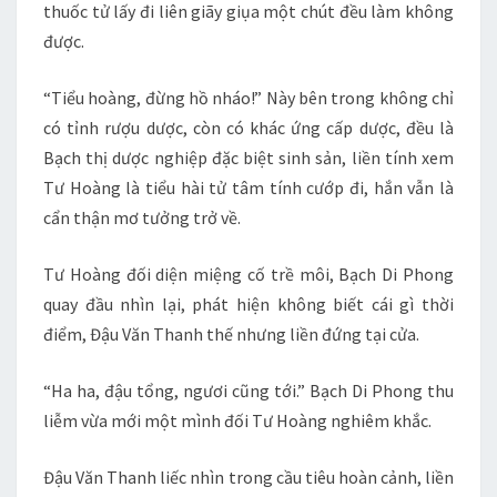
thuốc tử lấy đi liên giãy giụa một chút đều làm không
được.
“Tiểu hoàng, đừng hồ nháo!” Này bên trong không chỉ
có tỉnh rượu dược, còn có khác ứng cấp dược, đều là
Bạch thị dược nghiệp đặc biệt sinh sản, liền tính xem
Tư Hoàng là tiểu hài tử tâm tính cướp đi, hắn vẫn là
cẩn thận mơ tưởng trở về.
Tư Hoàng đối diện miệng cố trề môi, Bạch Di Phong
quay đầu nhìn lại, phát hiện không biết cái gì thời
điểm, Đậu Văn Thanh thế nhưng liền đứng tại cửa.
“Ha ha, đậu tổng, ngươi cũng tới.” Bạch Di Phong thu
liễm vừa mới một mình đối Tư Hoàng nghiêm khắc.
Đậu Văn Thanh liếc nhìn trong cầu tiêu hoàn cảnh, liền