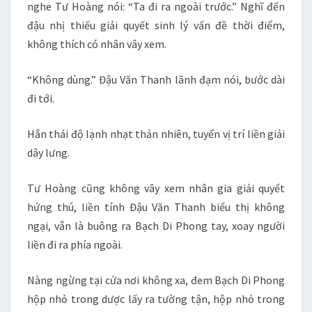
nghe Tư Hoàng nói: “Ta đi ra ngoài trước.” Nghĩ đến
đậu nhị thiếu giải quyết sinh lý vấn đề thời điểm,
không thích có nhân vây xem.
“Không dùng.” Đậu Văn Thanh lãnh đạm nói, bước dài
đi tới.
Hắn thái độ lạnh nhạt thản nhiên, tuyển vị trí liền giải
dây lưng.
Tư Hoàng cũng không vây xem nhân gia giải quyết
hứng thú, liền tính Đậu Văn Thanh biểu thị không
ngại, vẫn là buông ra Bạch Di Phong tay, xoay người
liền đi ra phía ngoài.
Nàng ngừng tại cửa nơi không xa, đem Bạch Di Phong
hộp nhỏ trong dược lấy ra tường tận, hộp nhỏ trong