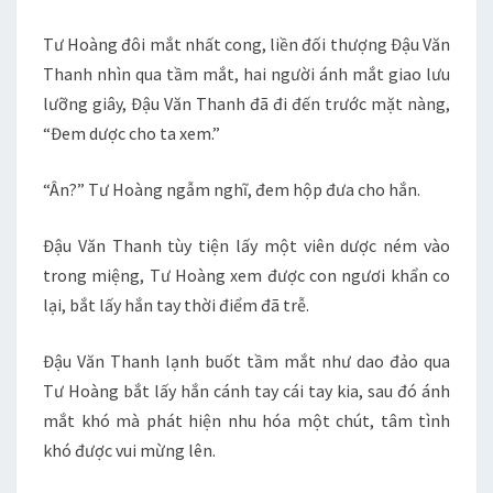
Tư Hoàng đôi mắt nhất cong, liền đối thượng Đậu Văn
Thanh nhìn qua tầm mắt, hai người ánh mắt giao lưu
lưỡng giây, Đậu Văn Thanh đã đi đến trước mặt nàng,
“Đem dược cho ta xem.”
“Ân?” Tư Hoàng ngẫm nghĩ, đem hộp đưa cho hắn.
Đậu Văn Thanh tùy tiện lấy một viên dược ném vào
trong miệng, Tư Hoàng xem được con ngươi khẩn co
lại, bắt lấy hắn tay thời điểm đã trễ.
Đậu Văn Thanh lạnh buốt tầm mắt như dao đảo qua
Tư Hoàng bắt lấy hắn cánh tay cái tay kia, sau đó ánh
mắt khó mà phát hiện nhu hóa một chút, tâm tình
khó được vui mừng lên.