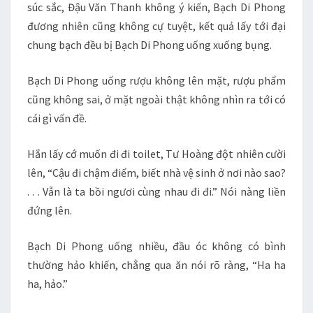
súc sắc, Đậu Văn Thanh không ý kiến, Bạch Di Phong
đương nhiên cũng không cự tuyệt, kết quả lấy tới đại
chung bạch đều bị Bạch Di Phong uống xuống bụng.
Bạch Di Phong uống rượu không lên mặt, rượu phẩm
cũng không sai, ở mặt ngoài thật không nhìn ra tới có
cái gì vấn đề.
Hắn lấy cớ muốn đi đi toilet, Tư Hoàng đột nhiên cười
lên, “Cậu đi chậm điểm, biết nhà vệ sinh ở nơi nào sao?
. . . Vẫn là ta bồi ngươi cùng nhau đi đi.” Nói nàng liền
đứng lên.
Bạch Di Phong uống nhiều, đầu óc không có bình
thường hảo khiến, chẳng qua ăn nói rõ ràng, “Ha ha
ha, hảo.”