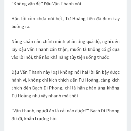
“Không vấn đề.” Đậu Văn Thanh nói.
Hắn lời còn chưa nói hết, Tư Hoàng liền đã đem tay
buông ra.
Nàng chán nản chính mình phản ứng quá độ, nghĩ đến
lấy Đậu Văn Thanh cẩn thận, muốn là không có gì dựa
vào lời nói, thế nào khả năng tùy tiện uống thuốc.
Đậu Văn Thanh này loại không nói hai lời ăn bậy dược
hành vi, không chỉ kích thích đến Tư Hoàng, càng kích
thích đến Bạch Di Phong, chỉ là hắn phản ứng không
Tư Hoàng như vậy nhanh mà thôi.
“Văn thanh, ngươi ăn là cái nào dược?” Bạch Di Phong
đi tới, khẩn trương hỏi.