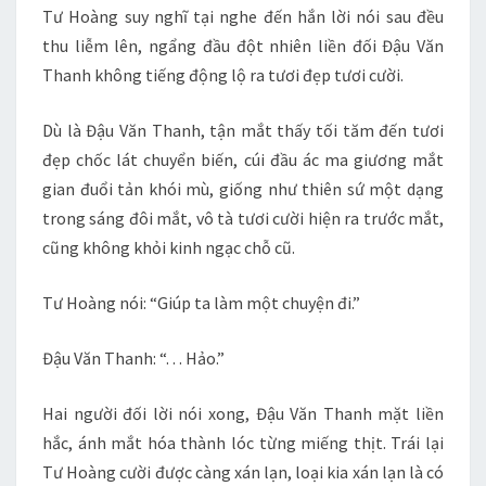
Tư Hoàng suy nghĩ tại nghe đến hắn lời nói sau đều
thu liễm lên, ngẩng đầu đột nhiên liền đối Đậu Văn
Thanh không tiếng động lộ ra tươi đẹp tươi cười.
Dù là Đậu Văn Thanh, tận mắt thấy tối tăm đến tươi
đẹp chốc lát chuyển biến, cúi đầu ác ma giương mắt
gian đuổi tản khói mù, giống như thiên sứ một dạng
trong sáng đôi mắt, vô tà tươi cười hiện ra trước mắt,
cũng không khỏi kinh ngạc chỗ cũ.
Tư Hoàng nói: “Giúp ta làm một chuyện đi.”
Đậu Văn Thanh: “. . . Hảo.”
Hai người đối lời nói xong, Đậu Văn Thanh mặt liền
hắc, ánh mắt hóa thành lóc từng miếng thịt. Trái lại
Tư Hoàng cười được càng xán lạn, loại kia xán lạn là có