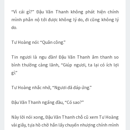
“Vì cái gì?” Đậu Văn Thanh không phát hiện chính
mình phẫn nộ tới được không lý do, đi cũng không lý
do.
Tư Hoàng nói: “Quân công.”
Tin ngươi là ngu đần! Đậu Văn Thanh âm thanh so
bình thường càng lãnh, “Giúp ngươi, ta lại có ích lợi
gì.”
Tư Hoàng nhắc nhở, “Ngươi đã đáp ứng.”
Đậu Văn Thanh ngẩng đầu, “Có sao?”
Này lời nói xong, Đậu Văn Thanh chỗ cũ xem Tư Hoàng
vài giây, tựa hồ chờ hắn lấy chuyển nhượng chính mình