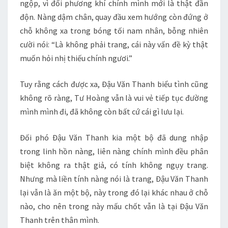
ngộp, vì đối phương khí chính mình mới là thật đần
độn. Nàng dậm chân, quay đầu xem hướng còn đứng ở
chỗ không xa trong bóng tối nam nhân, bỗng nhiên
cười nói: “Là không phải trang, cái này vấn đề kỳ thật
muốn hỏi nhị thiếu chính ngươi.”
Tuy rằng cách được xa, Đậu Văn Thanh biểu tình cũng
không rõ ràng, Tư Hoàng vẫn là vui vẻ tiếp tục đường
mình mình đi, đã không còn bất cứ cái gì lưu lại.
Đối phó Đậu Văn Thanh kia một bộ đã dung nhập
trong linh hồn nàng, liên nàng chính mình đều phân
biệt không ra thật giả, có tính không ngụy trang.
Nhưng mà liền tính nàng nói là trang, Đậu Văn Thanh
lại vẫn là ăn một bộ, này trong đó lại khác nhau ở chỗ
nào, cho nên trong này mấu chốt vẫn là tại Đậu Văn
Thanh trên thân mình.