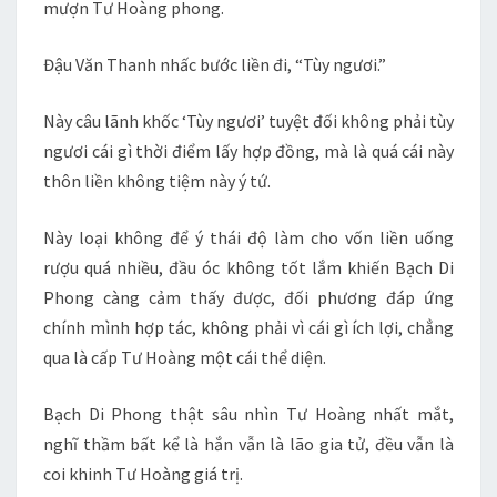
mượn Tư Hoàng phong.
Đậu Văn Thanh nhấc bước liền đi, “Tùy ngươi.”
Này câu lãnh khốc ‘Tùy ngươi’ tuyệt đối không phải tùy
ngươi cái gì thời điểm lấy hợp đồng, mà là quá cái này
thôn liền không tiệm này ý tứ.
Này loại không để ý thái độ làm cho vốn liền uống
rượu quá nhiều, đầu óc không tốt lắm khiến Bạch Di
Phong càng cảm thấy được, đối phương đáp ứng
chính mình hợp tác, không phải vì cái gì ích lợi, chẳng
qua là cấp Tư Hoàng một cái thể diện.
Bạch Di Phong thật sâu nhìn Tư Hoàng nhất mắt,
nghĩ thầm bất kể là hắn vẫn là lão gia tử, đều vẫn là
coi khinh Tư Hoàng giá trị.