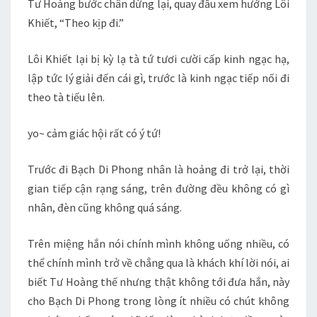
Tư Hoàng bước chân dừng lại, quay đầu xem hướng Lôi
Khiết, “Theo kịp đi.”
Lôi Khiết lại bị kỳ lạ tà tứ tươi cười cấp kinh ngạc hạ,
lập tức lý giải đến cái gì, trước là kinh ngạc tiếp nối đi
theo tà tiếu lên.
yo~ cảm giác hội rất có ý tứ!
Trước đi Bạch Di Phong nhân là hoảng đi trở lại, thời
gian tiếp cận rạng sáng, trên đường đều không có gì
nhân, đèn cũng không quá sáng.
Trên miệng hắn nói chính mình không uống nhiều, có
thể chính mình trở về chẳng qua là khách khí lời nói, ai
biết Tư Hoàng thế nhưng thật không tới đưa hắn, này
cho Bạch Di Phong trong lòng ít nhiều có chút không