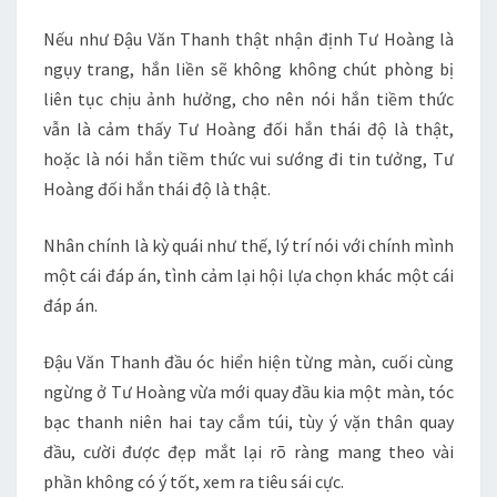
Nếu như Đậu Văn Thanh thật nhận định Tư Hoàng là
ngụy trang, hắn liền sẽ không không chút phòng bị
liên tục chịu ảnh hưởng, cho nên nói hắn tiềm thức
vẫn là cảm thấy Tư Hoàng đối hắn thái độ là thật,
hoặc là nói hắn tiềm thức vui sướng đi tin tưởng, Tư
Hoàng đối hắn thái độ là thật.
Nhân chính là kỳ quái như thế, lý trí nói với chính mình
một cái đáp án, tình cảm lại hội lựa chọn khác một cái
đáp án.
Đậu Văn Thanh đầu óc hiển hiện từng màn, cuối cùng
ngừng ở Tư Hoàng vừa mới quay đầu kia một màn, tóc
bạc thanh niên hai tay cắm túi, tùy ý vặn thân quay
đầu, cười được đẹp mắt lại rõ ràng mang theo vài
phần không có ý tốt, xem ra tiêu sái cực.