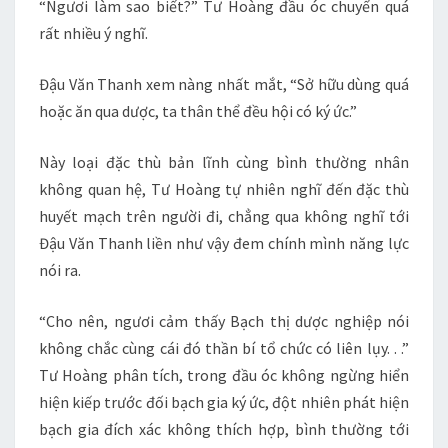
“Ngươi làm sao biết?” Tư Hoàng đầu óc chuyển quá
rất nhiều ý nghĩ.
Đậu Văn Thanh xem nàng nhất mắt, “Sở hữu dùng quá
hoặc ăn qua dược, ta thân thể đều hội có ký ức.”
Này loại đặc thù bản lĩnh cùng bình thường nhân
không quan hệ, Tư Hoàng tự nhiên nghĩ đến đặc thù
huyết mạch trên người đi, chẳng qua không nghĩ tới
Đậu Văn Thanh liền như vậy đem chính mình năng lực
nói ra.
“Cho nên, ngươi cảm thấy Bạch thị dược nghiệp nói
không chắc cùng cái đó thần bí tổ chức có liên lụy. . .”
Tư Hoàng phân tích, trong đầu óc không ngừng hiển
hiện kiếp trước đối bạch gia ký ức, đột nhiên phát hiện
bạch gia đích xác không thích hợp, bình thường tới